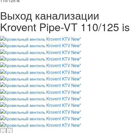
110/125 is
Выход канализации
Krovent Pipe-VT 110/125 is
‹
›