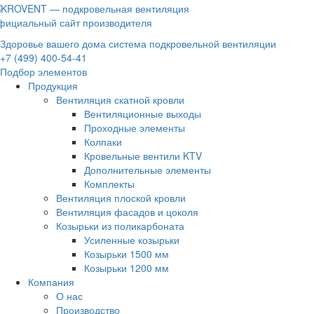
фициальный сайт производителя
Здоровье вашего дома система подкровельной вентиляции
+7 (499) 400-54-41
Подбор элементов
Продукция
Вентиляция скатной кровли
Вентиляционные выходы
Проходные элементы
Колпаки
Кровельные вентили KTV
Дополнительные элементы
Комплекты
Вентиляция плоской кровли
Вентиляция фасадов и цоколя
Козырьки из поликарбоната
Усиленные козырьки
Козырьки 1500 мм
Козырьки 1200 мм
Компания
О нас
Производство