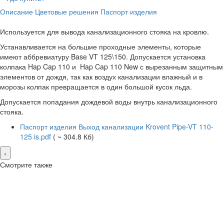
Описание
Цветовые решения
Паспорт изделия
Используется для вывода канализационного стояка на кровлю.
Устанавливается на большие проходные элементы, которые
имеют аббревиатуру Base VT 125\150. Допускается установка
колпака Hap Cap 110 и Hap Cap 110 New с вырезанным защитным
элементов от дождя, так как воздух канализации влажный и в
морозы колпак превращается в один большой кусок льда.
Допускается попадания дождевой воды внутрь канализационного
стояка.
Паспорт изделия Выход канализации Krovent Pipe-VT 110-
125 is.pdf
( ~ 304.8 Кб)
‹
Смотрите также