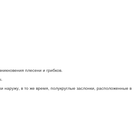
зникновения плесени и грибков.
ы.
 наружу, в то же время, полукруглые заслонки, расположенные в