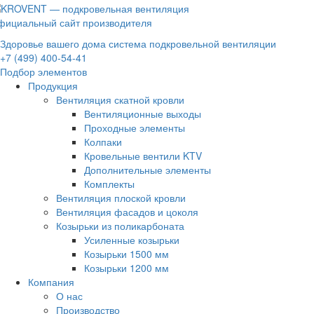
фициальный сайт производителя
Здоровье вашего дома система подкровельной вентиляции
+7 (499) 400-54-41
Подбор элементов
Продукция
Вентиляция скатной кровли
Вентиляционные выходы
Проходные элементы
Колпаки
Кровельные вентили KTV
Дополнительные элементы
Комплекты
Вентиляция плоской кровли
Вентиляция фасадов и цоколя
Козырьки из поликарбоната
Усиленные козырьки
Козырьки 1500 мм
Козырьки 1200 мм
Компания
О нас
Производство