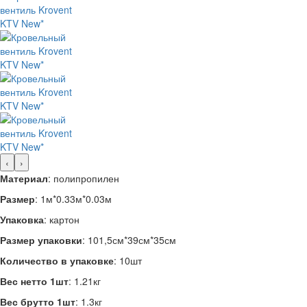
‹
›
Материал
: полипропилен
Размер
: 1м*0.33м*0.03м
Упаковка
: картон
Размер упаковки
: 101,5см*39см*35см
Количество в упаковке
: 10шт
Вес нетто 1шт
: 1.21кг
Вес брутто 1шт
: 1.3кг