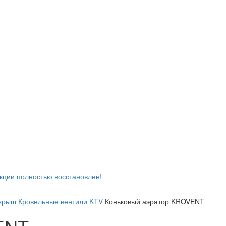
кции полностью восстановлен!
 крыш
Кровельные вентили KTV
Коньковый аэратор KROVENT