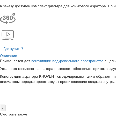
К заказу доступен комплект фильтра для конькового аэратора. По
Где купить?
Описание
Применяется для
вентиляции подкровельного пространства
с цель
Установка конькового аэратора позволяет обеспечить приток возд
Конструкция аэратора KROVENT смоделирована таким образом, что 
шахматном порядке препятствуют проникновению осадков внутрь.
‹
Смотрите также