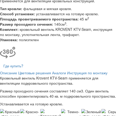
Применяется для вентиляции кровельных конструкций.
Тип кровли:
фальцевая и мягкая кровля.
Способ установки:
устанавливается на готовую кровлю.
2
Площадь проветриваемого пространства:
45 м
3
Размер проходного сечения:
140см
.
Комплект:
кровельный вентиль KROVENT KTV-Seam, инструкция
по монтажу, уплотнительная лента, трафарет.
Упаковка:
полиэтилен
Где купить?
Описание
Цветовые решения
Аналоги
Инструкция по монтажу
Кровельный вентиль Krovent KTV-Seam применяется для
вентиляции подкровельного пространства.
Размер проходного сечения составляет 140 см3. Один вентиль
способен провентилировать 40 кв. м подкровельного пространства.
Устанавливается на готовую кровлю.