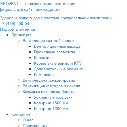
фициальный сайт производителя
Здоровье вашего дома система подкровельной вентиляции
+7 (499) 400-54-41
Подбор элементов
Продукция
Вентиляция скатной кровли
Вентиляционные выходы
Проходные элементы
Колпаки
Кровельные вентили KTV
Дополнительные элементы
Комплекты
Вентиляция плоской кровли
Вентиляция фасадов и цоколя
Козырьки из поликарбоната
Усиленные козырьки
Козырьки 1500 мм
Козырьки 1200 мм
Компания
О нас
Производство