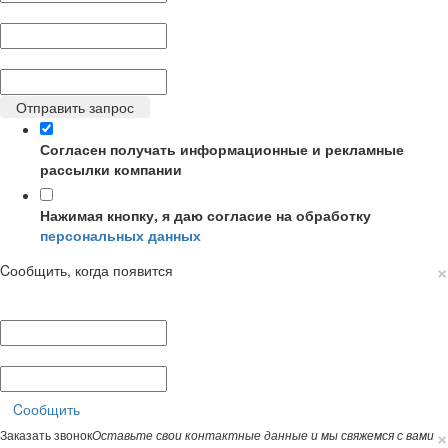
Телефон:
*
E-mail:
*
Отправить запрос
Согласен получать информационные и рекламные
рассылки компании
Нажимая кнопку, я даю согласие на обработку
персональных данных
×
Cообщить, когда появится
Ваше имя:
*
E-mail:
*
Cообщить
×
Заказать звонок
Оставьте свои контактные данные и мы свяжемся с вами