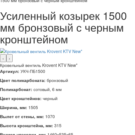
1500 мм бронзовый с черным кронштейном
Усиленный козырек 1500
мм бронзовый с черным
кронштейном
‹
›
Кровельный вентиль Krovent KTV New*
Артикул:
УКЧ-ПБ1500
Цвет поликарбоната:
бронзовый
Поликарбонат:
сотовый, 6 мм
Цвет кронштейнов:
черный
Ширина, мм:
1505
Вылет от стены, мм:
1070
Высота кронштейна, мм:
315
Размер упаковки, мм:
1460х535х65