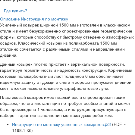
Где купить?
Описание
Инструкция по монтажу
Усиленный козырек шириной 1500 мм изготовлен в классическом
стиле и имеет безукоризненно спроектированные геометрические
формы, которые способствуют быстрому отведению атмосферных
осадков. Классический козырек из поликарбоната 1500 мм
эталонно сочетается с различными стилями и направлениями
дизайна.
Данный козырек плотно пристает к вертикальной поверхности,
гарантируя герметичность и надежность конструкции. Коричневый
сотовый поликарбонатный лист толщиной 6 мм обеспечивает
надежную защиту от дождя и снега и хорошо пропускает дневной
свет, отсекая нежелательные ультрафиолетовые лучи.
Пластиковый козырек имеет малый вес и спроектирован таким
образом, что его инсталляция не требует особых знаний и может
быть произведена 1 человеком, а инструкция присуствующая в
наборе - гарантия выполнения монтажа даже ребенком.
Инструкцию по монтажу усиленных козырьков.pdf
(PDF, ~
1198.1 Кб)