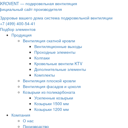
фициальный сайт производителя
Здоровье вашего дома система подкровельной вентиляции
+7 (499) 400-54-41
Подбор элементов
Продукция
Вентиляция скатной кровли
Вентиляционные выходы
Проходные элементы
Колпаки
Кровельные вентили KTV
Дополнительные элементы
Комплекты
Вентиляция плоской кровли
Вентиляция фасадов и цоколя
Козырьки из поликарбоната
Усиленные козырьки
Козырьки 1500 мм
Козырьки 1200 мм
Компания
О нас
Производство