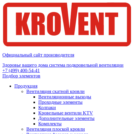
Официальный сайт производителя
Здоровье вашего дома система подкровельной вентиляции
+7 (499) 400-54-41
Подбор элементов
Продукция
Вентиляция скатной кровли
Вентиляционные выходы
Проходные элементы
Колпаки
Кровельные вентили KTV
Дополнительные элементы
Комплекты
Вентиляция плоской кровли