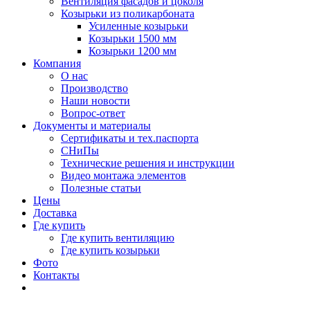
Вентиляция фасадов и цоколя
Козырьки из поликарбоната
Усиленные козырьки
Козырьки 1500 мм
Козырьки 1200 мм
Компания
О нас
Производство
Наши новости
Вопрос-ответ
Документы и материалы
Сертификаты и тех.паспорта
СНиПы
Технические решения и инструкции
Видео монтажа элементов
Полезные статьи
Цены
Доставка
Где купить
Где купить вентиляцию
Где купить козырьки
Фото
Контакты