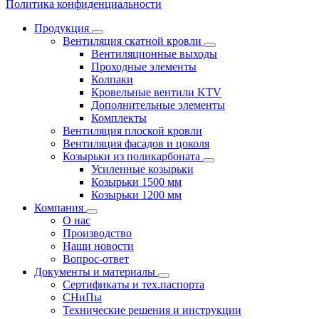
Политика конфиденциальности
Продукция
Вентиляция скатной кровли
Вентиляционные выходы
Проходные элементы
Колпаки
Кровельные вентили KTV
Дополнительные элементы
Комплекты
Вентиляция плоской кровли
Вентиляция фасадов и цоколя
Козырьки из поликарбоната
Усиленные козырьки
Козырьки 1500 мм
Козырьки 1200 мм
Компания
О нас
Производство
Наши новости
Вопрос-ответ
Документы и материалы
Сертификаты и тех.паспорта
СНиПы
Технические решения и инструкции