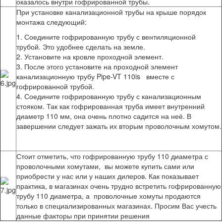
оказалось внутри гофрированной трубы.
При установке канализационной трубы на крыше порядок
монтажа следующий:
1. Соедините гофрированную трубу с вентиляционной
трубой. Это удобнее сделать на земле.
2. Установите на кровле проходной элемент.
3. После этого установите на проходной элемент
канализационную трубу Pipe-VT 110is вместе с
гофрированной трубой.
4. Соедините гофрированную трубу с канализационным
стояком. Так как гофрированная труба имеет внутренний
диаметр 110 мм, она очень плотно садится на неё. В
завершении следует зажать их вторым проволочным хомутом.
Стоит отметить, что гофрированную трубу 110 диаметра с
проволочными хомутами, вы можете купить сами или
приобрести у нас или у наших дилеров. Как показывает
практика, в магазинах очень трудно встретить гофрированную
трубу 110 диаметра, а проволочные хомуты продаются
только в специализированных магазинах. Просим Вас учесть
данные факторы при принятии решения