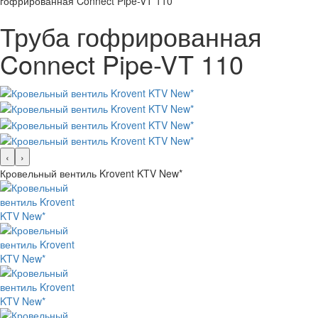
гофрированная Connect Pipe-VT 110
Труба гофрированная
Connect Pipe-VT 110
‹
›
Кровельный вентиль Krovent KTV New*