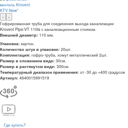
‹
›
Гофрированная труба для соединения выхода канализации
Krovent Pipe-VT 110is с канализационным стояком.
Внешний диаметр:
110 мм.
Упаковка:
картон.
Количество штук в упаковке:
20шт.
Комплектация:
гофро-труба, хомут металлический 2шт.
Размер в сложенном виде:
30см.
Размер в растянутом виде:
300см.
Температурный диапазон применения:
от -30 до +400 градусов
Артикул:
4640015991519
Где купить?