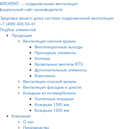
фициальный сайт производителя
Здоровье вашего дома система подкровельной вентиляции
+7 (499) 400-54-41
Подбор элементов
Продукция
Вентиляция скатной кровли
Вентиляционные выходы
Проходные элементы
Колпаки
Кровельные вентили KTV
Дополнительные элементы
Комплекты
Вентиляция плоской кровли
Вентиляция фасадов и цоколя
Козырьки из поликарбоната
Усиленные козырьки
Козырьки 1500 мм
Козырьки 1200 мм
Компания
О нас
Производство