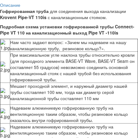
Описание
Гофрированная труба
для соединения выхода канализации
Krovent Pipe-VT 110is
с канализационным стояком.
Подробная схема установки гофрированной трубы Connect-
Pipe VT 110 на канализационный выход Pipe VT -110is
Нам часто задают вопрос: «Зачем мы надеваем на нашу
канализационную трубу, резиновое кольцо?».
При максимальном угле наклона трубы относительно кровли
(для проходного элемента BASE-VT Wave, BASE-VT Seam он
составляет 55 градусов) невозможно соединить основной
канализационный стояк с нашей трубой без использования
гофрированной трубы.
Мешает проходной элемент, и наружный диаметр нашей
трубы составляет 100 мм, тогда как диаметр серой
канализационной трубы составляет 110 мм
Надеваем алюминиевую гофрированную трубу на
вентиляционную таким образом, чтобы резиновое кольцо
оказалось внутри гофрированной трубы.
Надеваем алюминиевую гофрированную трубу на
вентиляционную таким образом, чтобы резиновое кольцо