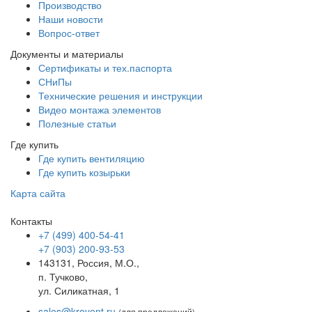
Производство
Наши новости
Вопрос-ответ
Документы и материалы
Сертификаты и тех.паспорта
СНиПы
Технические решения и инструкции
Видео монтажа элементов
Полезные статьи
Где купить
Где купить вентиляцию
Где купить козырьки
Карта сайта
Контакты
+7 (499) 400-54-41
+7 (903) 200-93-53
143131, Россия, М.О.,
п. Тучково,
ул. Силикатная, 1
sales@krovent.ru
(для предложений)