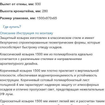
Вылет от стены, мм:
930
Высота кронштейна, мм:
280
Размер упаковки, мм:
1500х970х65
Где купить?
Описание
Инструкция по монтажу
Защитный козырек изготовлен в классическом стиле и имеет
безупречно спроектированные геометрические формы, которые
способствуют быстрому отводу осадков.
Классический козырек 1500 мм из поликарбоната идеально
сочетается с различными стилями и направлениями
архитектурного дизайна.
Коричневый козырек 1500 мм плотно прилегает к вертикальной
плоскости, обеспечивая водонепроницаемость и устойчивость
конструкции. Коричневый сотовый поликарбонатный лист
толщиной 4 мм гарантирует надежную защиту от атмосферных
осадков и отлично пропускает свет, предотвращая нежелательные
УФ лучи.
Односкатный козырек 1500 мм имеет легкий вес и рассчитан таким