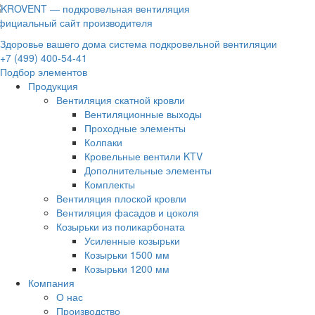
фициальный сайт производителя
Здоровье вашего дома система подкровельной вентиляции
+7 (499) 400-54-41
Подбор элементов
Продукция
Вентиляция скатной кровли
Вентиляционные выходы
Проходные элементы
Колпаки
Кровельные вентили KTV
Дополнительные элементы
Комплекты
Вентиляция плоской кровли
Вентиляция фасадов и цоколя
Козырьки из поликарбоната
Усиленные козырьки
Козырьки 1500 мм
Козырьки 1200 мм
Компания
О нас
Производство