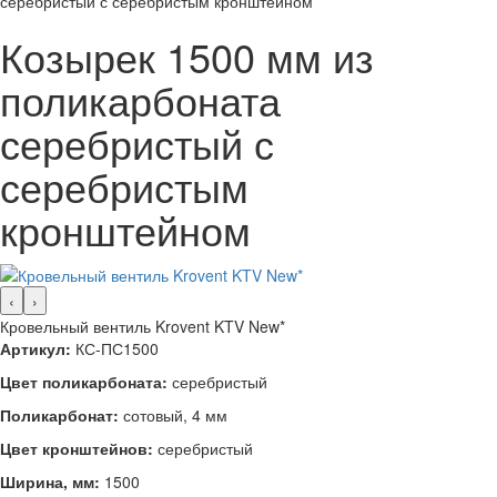
серебристый с серебристым кронштейном
Козырек 1500 мм из
поликарбоната
серебристый с
серебристым
кронштейном
‹
›
Кровельный вентиль Krovent KTV New*
Артикул:
КС-ПС1500
Цвет поликарбоната:
серебристый
Поликарбонат:
сотовый, 4 мм
Цвет кронштейнов:
серебристый
Ширина, мм:
1500