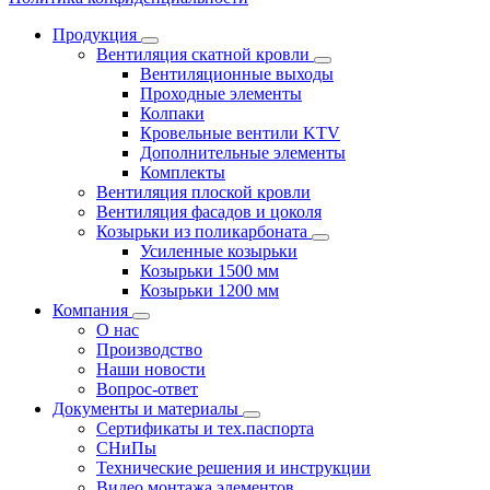
Продукция
Вентиляция скатной кровли
Вентиляционные выходы
Проходные элементы
Колпаки
Кровельные вентили KTV
Дополнительные элементы
Комплекты
Вентиляция плоской кровли
Вентиляция фасадов и цоколя
Козырьки из поликарбоната
Усиленные козырьки
Козырьки 1500 мм
Козырьки 1200 мм
Компания
О нас
Производство
Наши новости
Вопрос-ответ
Документы и материалы
Сертификаты и тех.паспорта
СНиПы
Технические решения и инструкции
Видео монтажа элементов