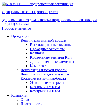
Официальный сайт производителя
Здоровье вашего дома система подкровельной вентиляции
+7 (499) 400-54-41
Подбор элементов
Продукция
Вентиляция скатной кровли
Вентиляционные выходы
Проходные элементы
Колпаки
Кровельные вентили KTV
Дополнительные элементы
Комплекты
Вентиляция плоской кровли
Вентиляция фасадов и цоколя
Козырьки из поликарбоната
Усиленные козырьки
Козырьки 1500 мм
Козырьки 1200 мм
Компания
О нас
Производство