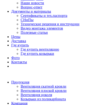
Наши новости
Вопрос-ответ
Документы и материалы
Сертификаты и тех.паспорта
СНиПы
Технические решения и инструкции
Видео монтажа элементов
Полезные статьи
Цены
Доставка
Где купить
Где купить вентиляцию
Где купить козырьки
Фото
Контакты
Продукция
Вентиляция скатной кровли
Вентиляция плоской кровли
Вентиляция цоколя
Козырьки из поликарбоната
Компания