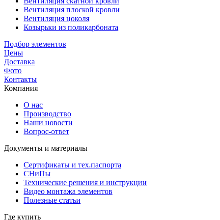
Вентиляция скатной кровли
Вентиляция плоской кровли
Вентиляция цоколя
Козырьки из поликарбоната
Подбор элементов
Цены
Доставка
Фото
Контакты
Компания
О нас
Производство
Наши новости
Вопрос-ответ
Документы и материалы
Сертификаты и тех.паспорта
СНиПы
Технические решения и инструкции
Видео монтажа элементов
Полезные статьи
Где купить