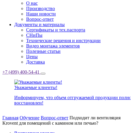
О нас
Производство
Наши новости
Вопрос-ответ
Документы и материалы
Сертификаты и тех.паспорта
СНиПы
Технические решения и инструкции
Видео монтажа элементов
Полезные статьи
Цены
Доставка
+7 (499) 400-54-41
Уважаемые клиенты!
Информируем, что объем отгружаемой продукции полно
восстановлен!
Главная
Обучение
Вопрос-ответ
Подходит ли вентиляция
Krovent для помещений с камином или печью?