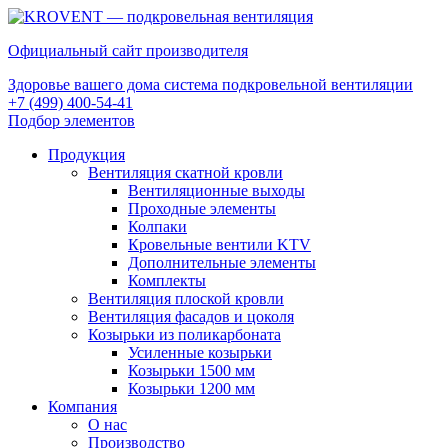
Официальный сайт производителя
Здоровье вашего дома система подкровельной вентиляции
+7 (499) 400-54-41
Подбор элементов
Продукция
Вентиляция скатной кровли
Вентиляционные выходы
Проходные элементы
Колпаки
Кровельные вентили KTV
Дополнительные элементы
Комплекты
Вентиляция плоской кровли
Вентиляция фасадов и цоколя
Козырьки из поликарбоната
Усиленные козырьки
Козырьки 1500 мм
Козырьки 1200 мм
Компания
О нас
Производство