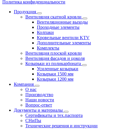
Политика конфиденциальности
Продукция
Вентиляция скатной кровли
Вентиляционные выходы
Проходные элементы
Колпаки
Кровельные вентили KTV
Дополнительные элементы
Комплекты
Вентиляция плоской кровли
Вентиляция фасадов и цоколя
Козырьки из поликарбоната
Усиленные козырьки
Козырьки 1500 мм
Козырьки 1200 мм
Компания
О нас
Производство
Наши новости
Вопрос-ответ
Документы и материалы
Сертификаты и тех.паспорта
СНиПы
Технические решения и инструкции