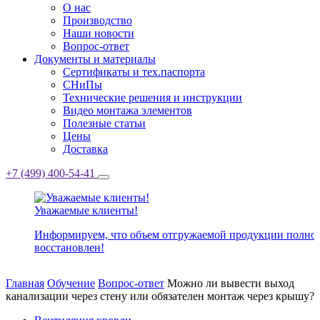
О нас
Производство
Наши новости
Вопрос-ответ
Документы и материалы
Сертификаты и тех.паспорта
СНиПы
Технические решения и инструкции
Видео монтажа элементов
Полезные статьи
Цены
Доставка
+7 (499) 400-54-41
Уважаемые клиенты!
Информируем, что объем отгружаемой продукции полно
восстановлен!
Главная
Обучение
Вопрос-ответ
Можно ли вывести выход
канализации через стену или обязателен монтаж через крышу?