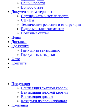
Наши новости
Вопрос-ответ
Документы и материалы
Сертификаты и тех.паспорта
СНиПы
Технические решения и инструкции
Видео монтажа элементов
Полезные статьи
Цены
Доставка
Где купить
Где купить вентиляцию
Где купить козырьки
Фото
Контакты
Продукция
Вентиляция скатной кровли
Вентиляция плоской кровли
Вентиляция цоколя
Козырьки из поликарбоната
Компания