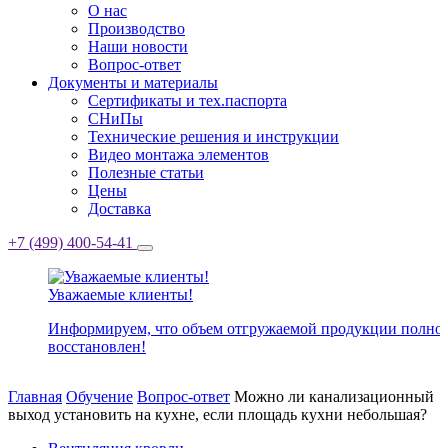
О нас
Производство
Наши новости
Вопрос-ответ
Документы и материалы
Сертификаты и тех.паспорта
СНиПы
Технические решения и инструкции
Видео монтажа элементов
Полезные статьи
Цены
Доставка
+7 (499) 400-54-41
Уважаемые клиенты!
Информируем, что объем отгружаемой продукции полно
восстановлен!
Главная
Обучение
Вопрос-ответ
Можно ли канализационный
выход установить на кухне, если площадь кухни небольшая?