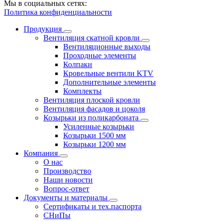
Мы в социальных сетях:
Политика конфиденциальности
Продукция
Вентиляция скатной кровли
Вентиляционные выходы
Проходные элементы
Колпаки
Кровельные вентили KTV
Дополнительные элементы
Комплекты
Вентиляция плоской кровли
Вентиляция фасадов и цоколя
Козырьки из поликарбоната
Усиленные козырьки
Козырьки 1500 мм
Козырьки 1200 мм
Компания
О нас
Производство
Наши новости
Вопрос-ответ
Документы и материалы
Сертификаты и тех.паспорта
СНиПы