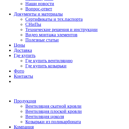
Наши новости
Вопрос-ответ
Документы и материалы
Сертификаты и тех.паспорта
СНиПы
Технические решения и инструкции
Видео монтажа элементов
Полезные статьи
Цены
Доставка
Где купить
Где купить вентиляцию
Где купить козырьки
Фото
Контакты
Продукция
Вентиляция скатной кровли
Вентиляция плоской кровли
Вентиляция цоколя
Козырьки из поликарбоната
Компания