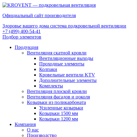
Официальный сайт производителя
Здоровье вашего дома система подкровельной вентиляции
+7 (499) 400-54-41
Подбор элементов
Продукция
Вентиляция скатной кровли
Вентиляционные выходы
Проходные элементы
Колпаки
Кровельные вентили KTV
Дополнительные элементы
Комплекты
Вентиляция плоской кровли
Вентиляция фасадов и цоколя
Козырьки из поликарбоната
Усиленные козырьки
Козырьки 1500 мм
Козырьки 1200 мм
Компания
О нас
Производство