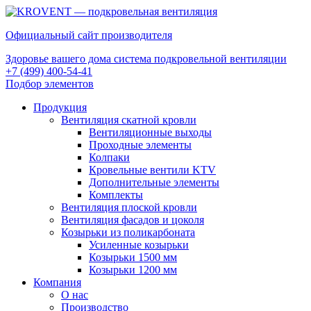
Официальный сайт производителя
Здоровье вашего дома система подкровельной вентиляции
+7 (499) 400-54-41
Подбор элементов
Продукция
Вентиляция скатной кровли
Вентиляционные выходы
Проходные элементы
Колпаки
Кровельные вентили KTV
Дополнительные элементы
Комплекты
Вентиляция плоской кровли
Вентиляция фасадов и цоколя
Козырьки из поликарбоната
Усиленные козырьки
Козырьки 1500 мм
Козырьки 1200 мм
Компания
О нас
Производство