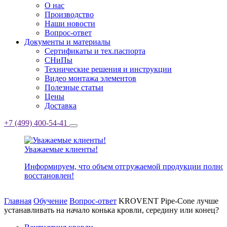
О нас
Производство
Наши новости
Вопрос-ответ
Документы и материалы
Сертификаты и тех.паспорта
СНиПы
Технические решения и инструкции
Видео монтажа элементов
Полезные статьи
Цены
Доставка
+7 (499) 400-54-41
Уважаемые клиенты!
Информируем, что объем отгружаемой продукции полно
восстановлен!
Главная
Обучение
Вопрос-ответ
KROVENT Pipe-Cone лучше
устанавливать на начало конька кровли, середину или конец?