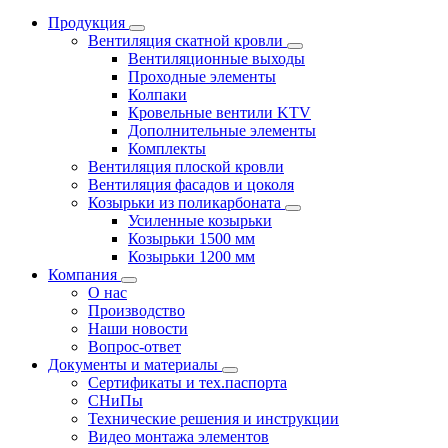
Продукция
Вентиляция скатной кровли
Вентиляционные выходы
Проходные элементы
Колпаки
Кровельные вентили KTV
Дополнительные элементы
Комплекты
Вентиляция плоской кровли
Вентиляция фасадов и цоколя
Козырьки из поликарбоната
Усиленные козырьки
Козырьки 1500 мм
Козырьки 1200 мм
Компания
О нас
Производство
Наши новости
Вопрос-ответ
Документы и материалы
Сертификаты и тех.паспорта
СНиПы
Технические решения и инструкции
Видео монтажа элементов