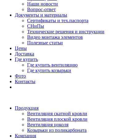
Наши новости
Вопрос-ответ
Документы и материалы
Сертификаты и тех.паспорта
СНиПы
Технические решения и инструкции
Видео монтажа элементов
Полезные статьи
Цены
Доставка
Где купить
Где купить вентиляцию
Где купить козырьки
Фото
Контакты
Продукция
Вентиляция скатной кровли
Вентиляция плоской кровли
Вентиляция цоколя
Козырьки из поликарбоната
Компания