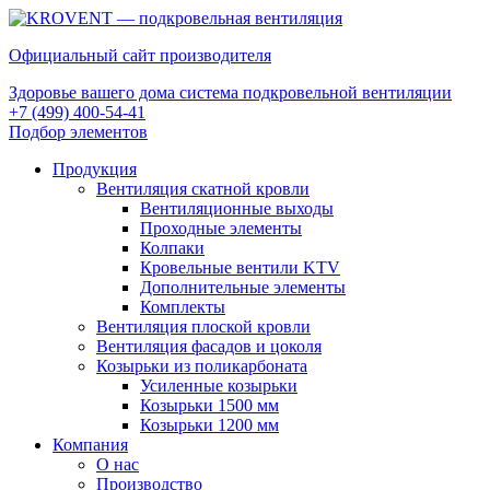
Официальный сайт производителя
Здоровье вашего дома система подкровельной вентиляции
+7 (499) 400-54-41
Подбор элементов
Продукция
Вентиляция скатной кровли
Вентиляционные выходы
Проходные элементы
Колпаки
Кровельные вентили KTV
Дополнительные элементы
Комплекты
Вентиляция плоской кровли
Вентиляция фасадов и цоколя
Козырьки из поликарбоната
Усиленные козырьки
Козырьки 1500 мм
Козырьки 1200 мм
Компания
О нас
Производство