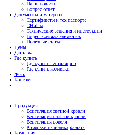
Наши новости
Вопрос-ответ
Документы и материалы
Сертификаты и тех.паспорта
СНиПы
Технические решения и инструкции
Видео монтажа элементов
Полезные статьи
Цены
Доставка
Где купить
Где купить вентиляцию
Где купить козырьки
Фото
Контакты
Продукция
Вентиляция скатной кровли
Вентиляция плоской кровли
Вентиляция цоколя
Козырьки из поликарбоната
Компания