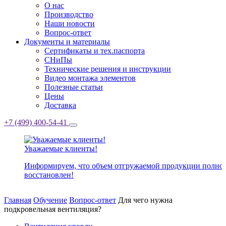
О нас
Производство
Наши новости
Вопрос-ответ
Документы и материалы
Сертификаты и тех.паспорта
СНиПы
Технические решения и инструкции
Видео монтажа элементов
Полезные статьи
Цены
Доставка
+7 (499) 400-54-41
Уважаемые клиенты!
Информируем, что объем отгружаемой продукции полно
восстановлен!
Главная
Обучение
Вопрос-ответ
Для чего нужна
подкровельная вентиляция?