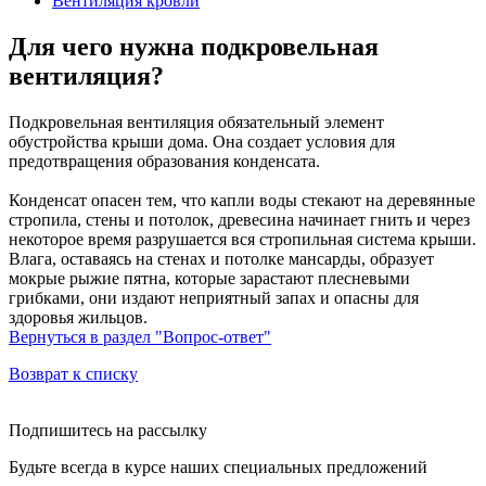
Вентиляция кровли
Для чего нужна подкровельная
вентиляция?
Подкровельная вентиляция обязательный элемент
обустройства крыши дома. Она создает условия для
предотвращения образования конденсата.
Конденсат опасен тем, что капли воды стекают на деревянные
стропила, стены и потолок, древесина начинает гнить и через
некоторое время разрушается вся стропильная система крыши.
Влага, оставаясь на стенах и потолке мансарды, образует
мокрые рыжие пятна, которые зарастают плесневыми
грибками, они издают неприятный запах и опасны для
здоровья жильцов.
Вернуться в раздел "Вопрос-ответ"
Возврат к списку
Подпишитесь на рассылку
Будьте всегда в курсе наших специальных предложений