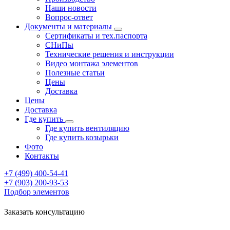
Наши новости
Вопрос-ответ
Документы и материалы
Сертификаты и тех.паспорта
СНиПы
Технические решения и инструкции
Видео монтажа элементов
Полезные статьи
Цены
Доставка
Цены
Доставка
Где купить
Где купить вентиляцию
Где купить козырьки
Фото
Контакты
+7 (499)
400-54-41
+7 (903)
200-93-53
Подбор элементов
Заказать консультацию