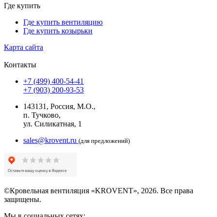
Где купить
Где купить вентиляцию
Где купить козырьки
Карта сайта
Контакты
+7 (499) 400-54-41
+7 (903) 200-93-53
143131, Россия, М.О.,
п. Тучково,
ул. Силикатная, 1
sales@krovent.ru
(для предложений)
©Кровельная вентиляция «KROVENT», 2026. Все права
защищены.
Мы в социальных сетях: