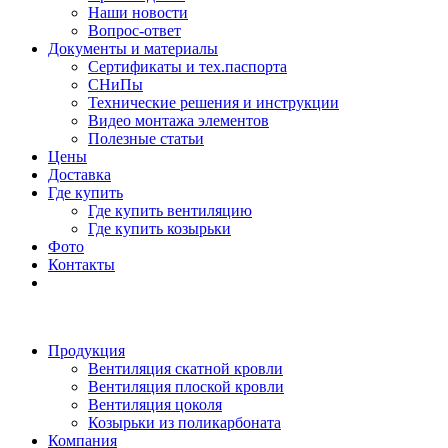
Наши новости
Вопрос-ответ
Документы и материалы
Сертификаты и тех.паспорта
СНиПы
Технические решения и инструкции
Видео монтажа элементов
Полезные статьи
Цены
Доставка
Где купить
Где купить вентиляцию
Где купить козырьки
Фото
Контакты
Продукция
Вентиляция скатной кровли
Вентиляция плоской кровли
Вентиляция цоколя
Козырьки из поликарбоната
Компания