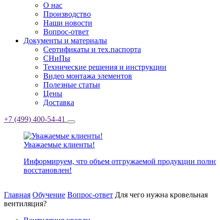
О нас
Производство
Наши новости
Вопрос-ответ
Документы и материалы
Сертификаты и тех.паспорта
СНиПы
Технические решения и инструкции
Видео монтажа элементов
Полезные статьи
Цены
Доставка
+7 (499) 400-54-41
Уважаемые клиенты!
Информируем, что объем отгружаемой продукции полно
восстановлен!
Главная
Обучение
Вопрос-ответ
Для чего нужна кровельная
вентиляция?