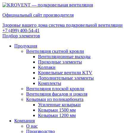
Официальный сайт производителя
Здоровье вашего дома система подкровельной вентиляции
+7 (499) 400-54-41
Подбор элементов
Продукция
Вентиляция скатной кровли
Вентиляционные выходы
Проходные элементы
Колпаки
Кровельные вентили KTV
Дополнительные элементы
Комплекты
Вентиляция плоской кровли
Вентиляция фасадов и цоколя
Козырьки из поликарбоната
Усиленные козырьки
Козырьки 1500 мм
Козырьки 1200 мм
Компания
О нас
Производство