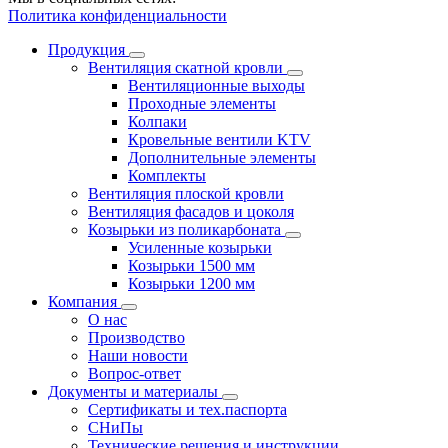
Политика конфиденциальности
Продукция
Вентиляция скатной кровли
Вентиляционные выходы
Проходные элементы
Колпаки
Кровельные вентили KTV
Дополнительные элементы
Комплекты
Вентиляция плоской кровли
Вентиляция фасадов и цоколя
Козырьки из поликарбоната
Усиленные козырьки
Козырьки 1500 мм
Козырьки 1200 мм
Компания
О нас
Производство
Наши новости
Вопрос-ответ
Документы и материалы
Сертификаты и тех.паспорта
СНиПы
Технические решения и инструкции