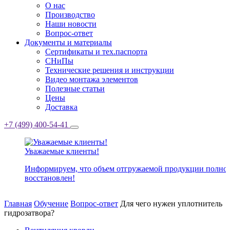
О нас
Производство
Наши новости
Вопрос-ответ
Документы и материалы
Сертификаты и тех.паспорта
СНиПы
Технические решения и инструкции
Видео монтажа элементов
Полезные статьи
Цены
Доставка
+7 (499) 400-54-41
Уважаемые клиенты!
Информируем, что объем отгружаемой продукции полно
восстановлен!
Главная
Обучение
Вопрос-ответ
Для чего нужен уплотнитель
гидрозатвора?