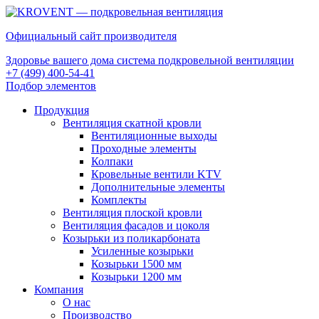
Официальный сайт производителя
Здоровье вашего дома система подкровельной вентиляции
+7 (499) 400-54-41
Подбор элементов
Продукция
Вентиляция скатной кровли
Вентиляционные выходы
Проходные элементы
Колпаки
Кровельные вентили KTV
Дополнительные элементы
Комплекты
Вентиляция плоской кровли
Вентиляция фасадов и цоколя
Козырьки из поликарбоната
Усиленные козырьки
Козырьки 1500 мм
Козырьки 1200 мм
Компания
О нас
Производство