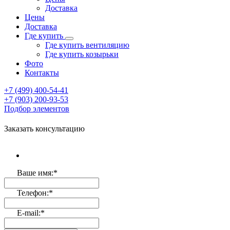
Доставка
Цены
Доставка
Где купить
Где купить вентиляцию
Где купить козырьки
Фото
Контакты
+7 (499)
400-54-41
+7 (903)
200-93-53
Подбор элементов
Заказать консультацию
Ваше имя:
*
Телефон:
*
E-mail:
*