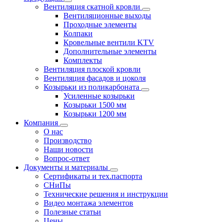
Вентиляция скатной кровли
Вентиляционные выходы
Проходные элементы
Колпаки
Кровельные вентили KTV
Дополнительные элементы
Комплекты
Вентиляция плоской кровли
Вентиляция фасадов и цоколя
Козырьки из поликарбоната
Усиленные козырьки
Козырьки 1500 мм
Козырьки 1200 мм
Компания
О нас
Производство
Наши новости
Вопрос-ответ
Документы и материалы
Сертификаты и тех.паспорта
СНиПы
Технические решения и инструкции
Видео монтажа элементов
Полезные статьи
Цены