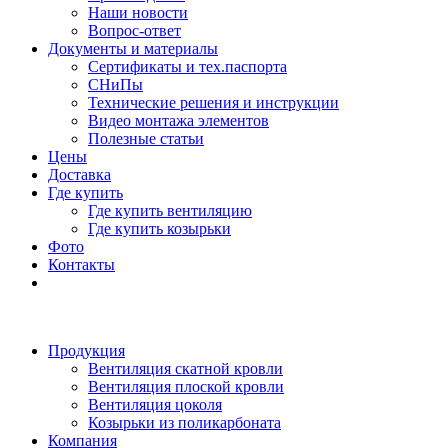
Наши новости
Вопрос-ответ
Документы и материалы
Сертификаты и тех.паспорта
СНиПы
Технические решения и инструкции
Видео монтажа элементов
Полезные статьи
Цены
Доставка
Где купить
Где купить вентиляцию
Где купить козырьки
Фото
Контакты
Продукция
Вентиляция скатной кровли
Вентиляция плоской кровли
Вентиляция цоколя
Козырьки из поликарбоната
Компания