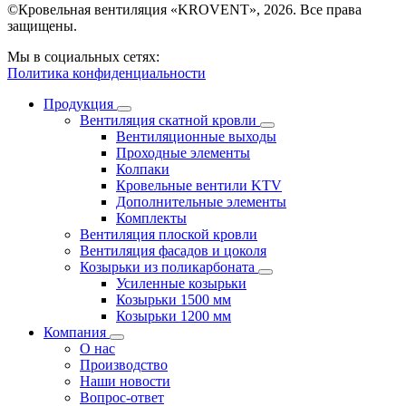
©Кровельная вентиляция «KROVENT», 2026. Все права
защищены.
Мы в социальных сетях:
Политика конфиденциальности
Продукция
Вентиляция скатной кровли
Вентиляционные выходы
Проходные элементы
Колпаки
Кровельные вентили KTV
Дополнительные элементы
Комплекты
Вентиляция плоской кровли
Вентиляция фасадов и цоколя
Козырьки из поликарбоната
Усиленные козырьки
Козырьки 1500 мм
Козырьки 1200 мм
Компания
О нас
Производство
Наши новости
Вопрос-ответ