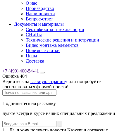
О нас
Производство
Наши новости
Вопрос-ответ
Документы и материалы
Сертификаты и тех.паспорта
СНиПы
Технические решения и инструкции
Видео монтажа элементов
Полезные статьи
Цены
Доставка
+7 (499) 400-54-41
Ошибка 404
Вернитесь на
главную страницу
или попробуйте
воспользоваться формой поиска!
Подпишитесь на рассылку
Будьте всегда в курсе наших специальных предложений
Да, я хочу получать новости Krovent и согласен с