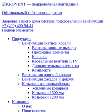
Официальный сайт производителя
Здоровье вашего дома система подкровельной вентиляции
+7 (499) 400-54-41
Подбор элементов
Продукция
Вентиляция скатной кровли
Вентиляционные выходы
Проходные элементы
Колпаки
Кровельные вентили KTV
Дополнительные элементы
Комплекты
Вентиляция плоской кровли
Вентиляция фасадов и цоколя
Козырьки из поликарбоната
Усиленные козырьки
Козырьки 1500 мм
Козырьки 1200 мм
Компания
О нас
Производство