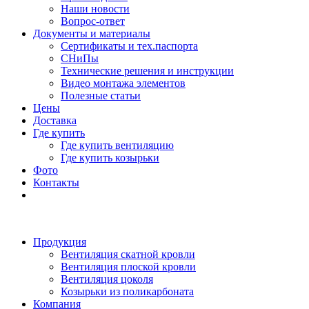
Наши новости
Вопрос-ответ
Документы и материалы
Сертификаты и тех.паспорта
СНиПы
Технические решения и инструкции
Видео монтажа элементов
Полезные статьи
Цены
Доставка
Где купить
Где купить вентиляцию
Где купить козырьки
Фото
Контакты
Продукция
Вентиляция скатной кровли
Вентиляция плоской кровли
Вентиляция цоколя
Козырьки из поликарбоната
Компания