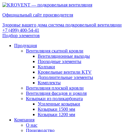
Официальный сайт производителя
Здоровье вашего дома система подкровельной вентиляции
+7 (499) 400-54-41
Подбор элементов
Продукция
Вентиляция скатной кровли
Вентиляционные выходы
Проходные элементы
Колпаки
Кровельные вентили KTV
Дополнительные элементы
Комплекты
Вентиляция плоской кровли
Вентиляция фасадов и цоколя
Козырьки из поликарбоната
Усиленные козырьки
Козырьки 1500 мм
Козырьки 1200 мм
Компания
О нас
Производство