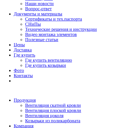
Наши новости
Вопрос-ответ
Документы и материалы
Сертификаты и тех.паспорта
СНиПы
Технические решения и инструкции
Видео монтажа элементов
Полезные статьи
Цены
Доставка
Где купить
Где купить вентиляцию
Где купить козырьки
Фото
Контакты
Продукция
Вентиляция скатной кровли
Вентиляция плоской кровли
Вентиляция цоколя
Козырьки из поликарбоната
Компания