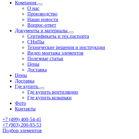
Компания
О нас
Производство
Наши новости
Вопрос-ответ
Документы и материалы
Сертификаты и тех.паспорта
СНиПы
Технические решения и инструкции
Видео монтажа элементов
Полезные статьи
Цены
Доставка
Цены
Доставка
Где купить
Где купить вентиляцию
Где купить козырьки
Фото
Контакты
+7 (499)
400-54-41
+7 (903)
200-93-53
Подбор элементов