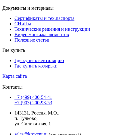
Документы и материалы
Сертификаты и тех.паспорта
СНиПы
Технические решения и инструкции
Видео монтажа элементов
Полезные статьи
Где купить
Где купить вентиляцию
Где купить козырьки
Карта сайта
Контакты
+7 (499) 400-54-41
+7 (903) 200-93-53
143131, Россия, М.О.,
п. Тучково,
ул. Силикатная, 1
sales@krovent.ru
(для предложений)