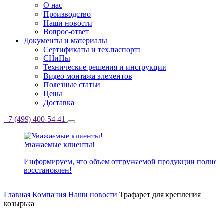
О нас
Производство
Наши новости
Вопрос-ответ
Документы и материалы
Сертификаты и тех.паспорта
СНиПы
Технические решения и инструкции
Видео монтажа элементов
Полезные статьи
Цены
Доставка
+7 (499) 400-54-41
Уважаемые клиенты!
Информируем, что объем отгружаемой продукции полно
восстановлен!
Главная
Компания
Наши новости
Трафарет для крепления
козырька