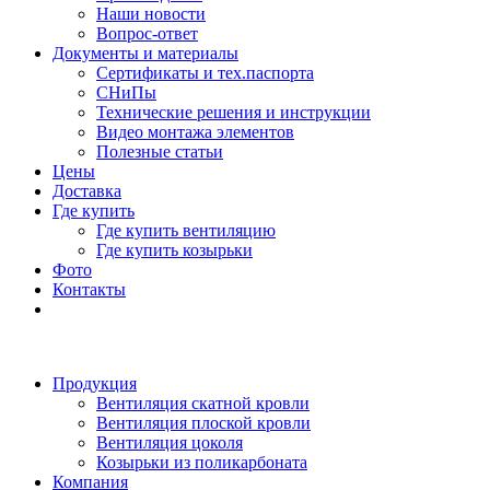
Наши новости
Вопрос-ответ
Документы и материалы
Сертификаты и тех.паспорта
СНиПы
Технические решения и инструкции
Видео монтажа элементов
Полезные статьи
Цены
Доставка
Где купить
Где купить вентиляцию
Где купить козырьки
Фото
Контакты
Продукция
Вентиляция скатной кровли
Вентиляция плоской кровли
Вентиляция цоколя
Козырьки из поликарбоната
Компания