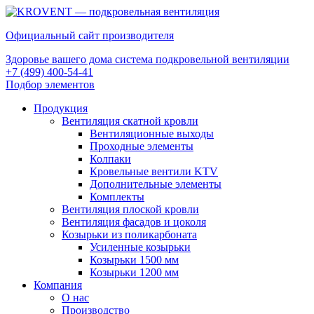
Официальный сайт производителя
Здоровье вашего дома система подкровельной вентиляции
+7 (499) 400-54-41
Подбор элементов
Продукция
Вентиляция скатной кровли
Вентиляционные выходы
Проходные элементы
Колпаки
Кровельные вентили KTV
Дополнительные элементы
Комплекты
Вентиляция плоской кровли
Вентиляция фасадов и цоколя
Козырьки из поликарбоната
Усиленные козырьки
Козырьки 1500 мм
Козырьки 1200 мм
Компания
О нас
Производство