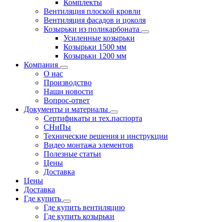
Комплекты
Вентиляция плоской кровли
Вентиляция фасадов и цоколя
Козырьки из поликарбоната
Усиленные козырьки
Козырьки 1500 мм
Козырьки 1200 мм
Компания
О нас
Производство
Наши новости
Вопрос-ответ
Документы и материалы
Сертификаты и тех.паспорта
СНиПы
Технические решения и инструкции
Видео монтажа элементов
Полезные статьи
Цены
Доставка
Цены
Доставка
Где купить
Где купить вентиляцию
Где купить козырьки