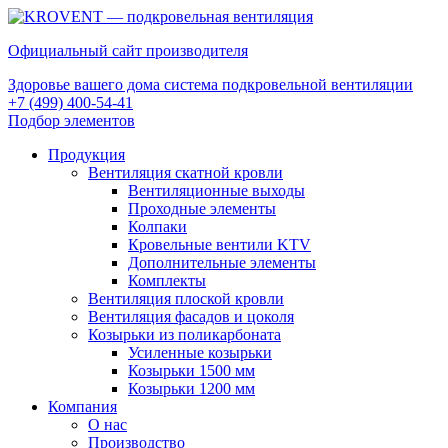
Официальный сайт производителя
Здоровье вашего дома система подкровельной вентиляции
+7 (499) 400-54-41
Подбор элементов
Продукция
Вентиляция скатной кровли
Вентиляционные выходы
Проходные элементы
Колпаки
Кровельные вентили KTV
Дополнительные элементы
Комплекты
Вентиляция плоской кровли
Вентиляция фасадов и цоколя
Козырьки из поликарбоната
Усиленные козырьки
Козырьки 1500 мм
Козырьки 1200 мм
Компания
О нас
Производство