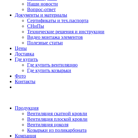
Наши новости
Вопрос-ответ
Документы и материалы
Сертификаты и тех.паспорта
СНиПы
Технические решения и инструкции
Видео монтажа элементов
Полезные статьи
Цены
Доставка
Где купить
Где купить вентиляцию
Где купить козырьки
Фото
Контакты
Продукция
Вентиляция скатной кровли
Вентиляция плоской кровли
Вентиляция цоколя
Козырьки из поликарбоната
Компания