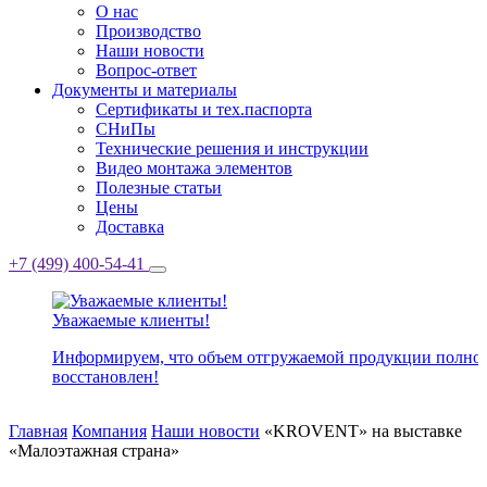
О нас
Производство
Наши новости
Вопрос-ответ
Документы и материалы
Сертификаты и тех.паспорта
СНиПы
Технические решения и инструкции
Видео монтажа элементов
Полезные статьи
Цены
Доставка
+7 (499) 400-54-41
Уважаемые клиенты!
Информируем, что объем отгружаемой продукции полно
восстановлен!
Главная
Компания
Наши новости
«KROVENT» на выставке
«Малоэтажная страна»