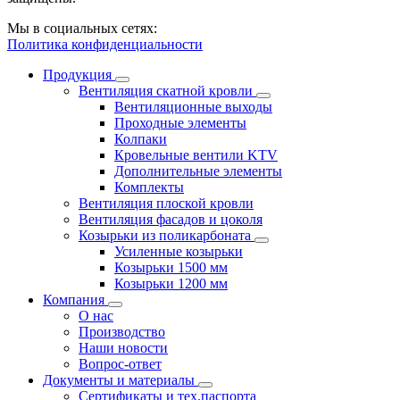
Мы в социальных сетях:
Политика конфиденциальности
Продукция
Вентиляция скатной кровли
Вентиляционные выходы
Проходные элементы
Колпаки
Кровельные вентили KTV
Дополнительные элементы
Комплекты
Вентиляция плоской кровли
Вентиляция фасадов и цоколя
Козырьки из поликарбоната
Усиленные козырьки
Козырьки 1500 мм
Козырьки 1200 мм
Компания
О нас
Производство
Наши новости
Вопрос-ответ
Документы и материалы
Сертификаты и тех.паспорта