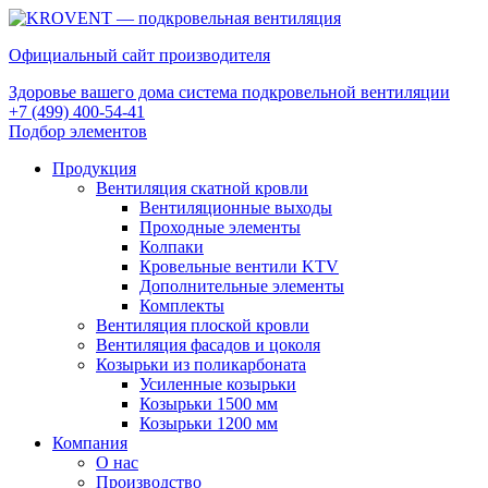
Официальный сайт производителя
Здоровье вашего дома система подкровельной вентиляции
+7 (499) 400-54-41
Подбор элементов
Продукция
Вентиляция скатной кровли
Вентиляционные выходы
Проходные элементы
Колпаки
Кровельные вентили KTV
Дополнительные элементы
Комплекты
Вентиляция плоской кровли
Вентиляция фасадов и цоколя
Козырьки из поликарбоната
Усиленные козырьки
Козырьки 1500 мм
Козырьки 1200 мм
Компания
О нас
Производство