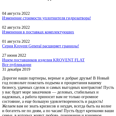
04 августа 2022
Изменение стоимости уплотнителя гидрозатвора!
02 августа 2022
Изменения в поставках комплектующих
01 августа 2022
Серия Krovent General расширяет границы!
27 июня 2022
Ищем поставщиков изделия KROVENT FLAT
Все публикации
31 декабря 2019
Дорогие наши партнеры, верные и добрые друзья! В Новый
год позвольте пожелать подъема и процветания вашему
бизнесу, удачных сделок и самых выгодных контрактов! Пусть
у вас будет море заказчиков — деловых, стабильных и
надежных, а работа приносит вам не только огромное
состояние, а еще большую удовлетворенность и радость!
Желаем вам не знать кризисов и неудач, всегда быть на волне
и богатеть не по дням, а по часам! Пусть будут крепкими ваши
семьи, в которых живут любовь, понимание и взаимное