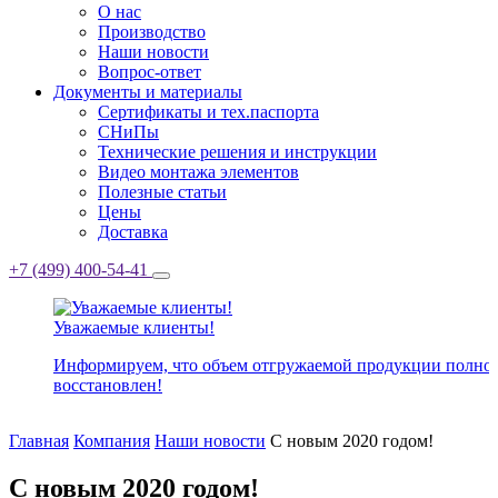
О нас
Производство
Наши новости
Вопрос-ответ
Документы и материалы
Сертификаты и тех.паспорта
СНиПы
Технические решения и инструкции
Видео монтажа элементов
Полезные статьи
Цены
Доставка
+7 (499) 400-54-41
Уважаемые клиенты!
Информируем, что объем отгружаемой продукции полно
восстановлен!
Главная
Компания
Наши новости
С новым 2020 годом!
С новым 2020 годом!