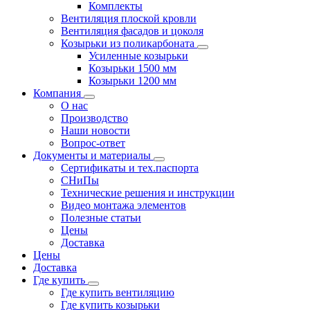
Комплекты
Вентиляция плоской кровли
Вентиляция фасадов и цоколя
Козырьки из поликарбоната
Усиленные козырьки
Козырьки 1500 мм
Козырьки 1200 мм
Компания
О нас
Производство
Наши новости
Вопрос-ответ
Документы и материалы
Сертификаты и тех.паспорта
СНиПы
Технические решения и инструкции
Видео монтажа элементов
Полезные статьи
Цены
Доставка
Цены
Доставка
Где купить
Где купить вентиляцию
Где купить козырьки