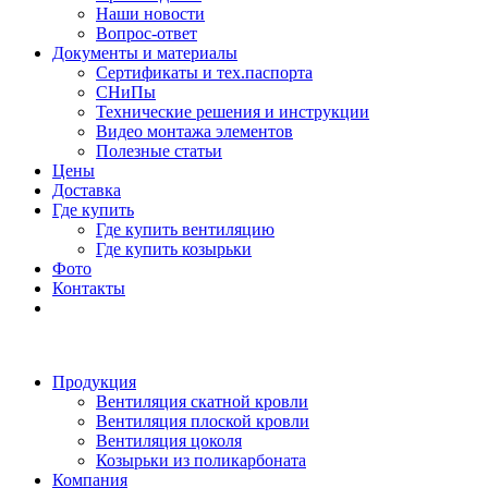
Наши новости
Вопрос-ответ
Документы и материалы
Сертификаты и тех.паспорта
СНиПы
Технические решения и инструкции
Видео монтажа элементов
Полезные статьи
Цены
Доставка
Где купить
Где купить вентиляцию
Где купить козырьки
Фото
Контакты
Продукция
Вентиляция скатной кровли
Вентиляция плоской кровли
Вентиляция цоколя
Козырьки из поликарбоната
Компания