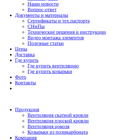
Наши новости
Вопрос-ответ
Документы и материалы
Сертификаты и тех.паспорта
СНиПы
Технические решения и инструкции
Видео монтажа элементов
Полезные статьи
Цены
Доставка
Где купить
Где купить вентиляцию
Где купить козырьки
Фото
Контакты
Продукция
Вентиляция скатной кровли
Вентиляция плоской кровли
Вентиляция цоколя
Козырьки из поликарбоната
Компания