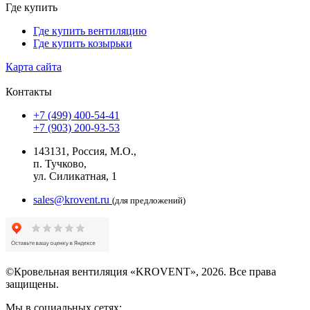
Где купить
Где купить вентиляцию
Где купить козырьки
Карта сайта
Контакты
+7 (499) 400-54-41
+7 (903) 200-93-53
143131, Россия, М.О.,
п. Тучково,
ул. Силикатная, 1
sales@krovent.ru
(для предложений)
©Кровельная вентиляция «KROVENT», 2026. Все права
защищены.
Мы в социальных сетях: