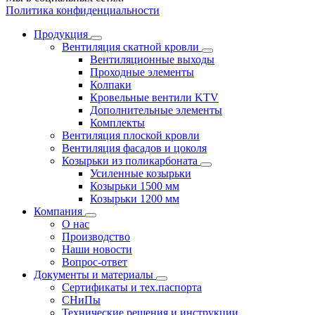
Политика конфиденциальности
Продукция
Вентиляция скатной кровли
Вентиляционные выходы
Проходные элементы
Колпаки
Кровельные вентили KTV
Дополнительные элементы
Комплекты
Вентиляция плоской кровли
Вентиляция фасадов и цоколя
Козырьки из поликарбоната
Усиленные козырьки
Козырьки 1500 мм
Козырьки 1200 мм
Компания
О нас
Производство
Наши новости
Вопрос-ответ
Документы и материалы
Сертификаты и тех.паспорта
СНиПы
Технические решения и инструкции