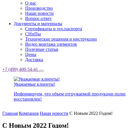
О нас
Производство
Наши новости
Вопрос-ответ
Документы и материалы
Сертификаты и тех.паспорта
СНиПы
Технические решения и инструкции
Видео монтажа элементов
Полезные статьи
Цены
Доставка
+7 (499) 400-54-41
Уважаемые клиенты!
Информируем, что объем отгружаемой продукции полно
восстановлен!
Главная
Компания
Наши новости
С Новым 2022 Годом!
С Новым 2022 Годом!