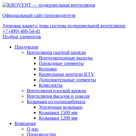
Официальный сайт производителя
Здоровье вашего дома система подкровельной вентиляции
+7 (499) 400-54-41
Подбор элементов
Продукция
Вентиляция скатной кровли
Вентиляционные выходы
Проходные элементы
Колпаки
Кровельные вентили KTV
Дополнительные элементы
Комплекты
Вентиляция плоской кровли
Вентиляция фасадов и цоколя
Козырьки из поликарбоната
Усиленные козырьки
Козырьки 1500 мм
Козырьки 1200 мм
Компания
О нас
Производство