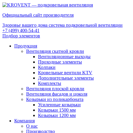
Официальный сайт производителя
Здоровье вашего дома система подкровельной вентиляции
+7 (499) 400-54-41
Подбор элементов
Продукция
Вентиляция скатной кровли
Вентиляционные выходы
Проходные элементы
Колпаки
Кровельные вентили KTV
Дополнительные элементы
Комплекты
Вентиляция плоской кровли
Вентиляция фасадов и цоколя
Козырьки из поликарбоната
Усиленные козырьки
Козырьки 1500 мм
Козырьки 1200 мм
Компания
О нас
Производство