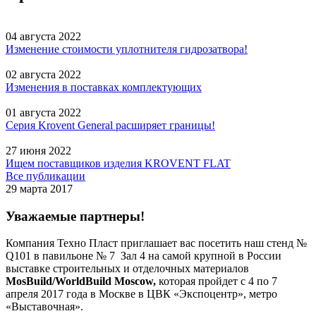
04 августа 2022
Изменение стоимости уплотнителя гидрозатвора!
02 августа 2022
Изменения в поставках комплектующих
01 августа 2022
Серия Krovent General расширяет границы!
27 июня 2022
Ищем поставщиков изделия KROVENT FLAT
Все публикации
29 марта 2017
Уважаемые партнеры!
Компания Техно Пласт приглашает вас посетить наш стенд №
Q101 в павильоне № 7 Зал 4 на самой крупной в России
выставке строительных и отделочных материалов
MosBuild/WorldBuild Moscow,
которая пройдет с 4 по 7
апреля 2017 года в Москве в ЦВК «Экспоцентр», метро
«Выставочная».