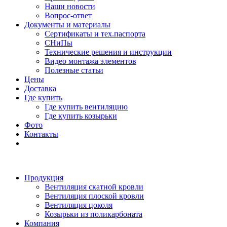
Наши новости
Вопрос-ответ
Документы и материалы
Сертификаты и тех.паспорта
СНиПы
Технические решения и инструкции
Видео монтажа элементов
Полезные статьи
Цены
Доставка
Где купить
Где купить вентиляцию
Где купить козырьки
Фото
Контакты
Продукция
Вентиляция скатной кровли
Вентиляция плоской кровли
Вентиляция цоколя
Козырьки из поликарбоната
Компания