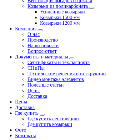
Вентиляция фасадов и цоколя
Козырьки из поликарбоната
Усиленные козырьки
Козырьки 1500 мм
Козырьки 1200 мм
Компания
О нас
Производство
Наши новости
Вопрос-ответ
Документы и материалы
Сертификаты и тех.паспорта
СНиПы
Технические решения и инструкции
Видео монтажа элементов
Полезные статьи
Цены
Доставка
Цены
Доставка
Где купить
Где купить вентиляцию
Где купить козырьки
Фото
Контакты