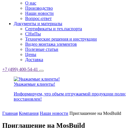
О нас
Производство
Наши новости
Вопрос-ответ
Документы и материалы
Сертификаты и тех.паспорта
СНиПы
Технические решения и инструкции
Видео монтажа элементов
Полезные статьи
Цены
Доставка
+7 (499) 400-54-41
Уважаемые клиенты!
Информируем, что объем отгружаемой продукции полно
восстановлен!
Главная
Компания
Наши новости
Приглашение на MosBuild
Приглашение на MosBuild