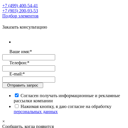
+7 (499)
400-54-41
+7 (903)
200-93-53
Подбор элементов
Заказать консультацию
Ваше имя:
*
Телефон:
*
E-mail:
*
Отправить запрос
Согласен получать информационные и рекламные
рассылки компании
Нажимая кнопку, я даю согласие на обработку
персональных данных
×
Cообщить, когда появится