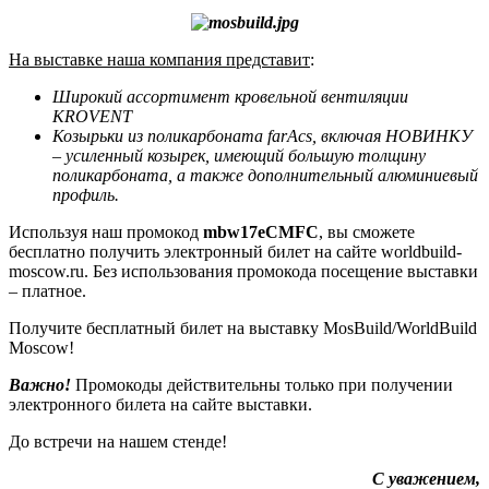
На выставке наша компания представит
:
Широкий ассортимент кровельной вентиляции
KROVENT
Козырьки из поликарбоната
farAcs
, включая НОВИНКУ
– усиленный козырек, имеющий большую толщину
поликарбоната, а также дополнительный алюминиевый
профиль.
Используя наш промокод
mbw17eCMFC
, вы сможете
бесплатно получить электронный билет на сайте worldbuild-
moscow.ru. Без использования промокода посещение выставки
– платное.
Получите бесплатный билет на выставку MosBuild/WorldBuild
Moscow!
Важно!
Промокоды действительны только при получении
электронного билета на сайте выставки.
До встречи на нашем стенде!
С уважением,