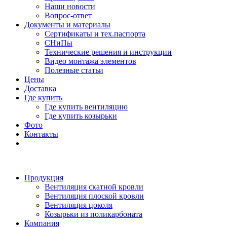
Наши новости
Вопрос-ответ
Документы и материалы
Сертификаты и тех.паспорта
СНиПы
Технические решения и инструкции
Видео монтажа элементов
Полезные статьи
Цены
Доставка
Где купить
Где купить вентиляцию
Где купить козырьки
Фото
Контакты
Продукция
Вентиляция скатной кровли
Вентиляция плоской кровли
Вентиляция цоколя
Козырьки из поликарбоната
Компания