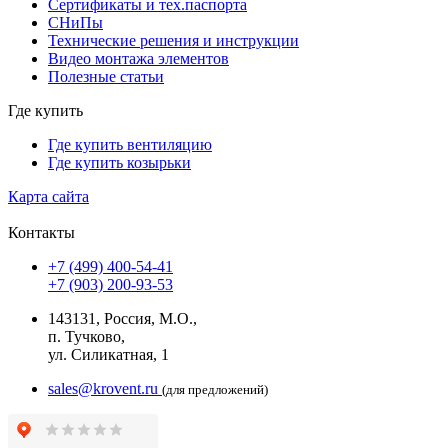
Сертификаты и тех.паспорта
СНиПы
Технические решения и инструкции
Видео монтажа элементов
Полезные статьи
Где купить
Где купить вентиляцию
Где купить козырьки
Карта сайта
Контакты
+7 (499) 400-54-41
+7 (903) 200-93-53
143131, Россия, М.О.,
п. Тучково,
ул. Силикатная, 1
sales@krovent.ru
(для предложений)