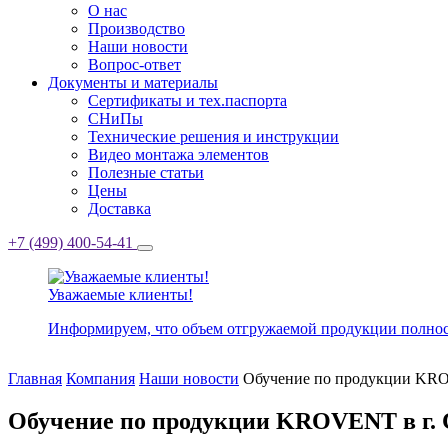
О нас
Производство
Наши новости
Вопрос-ответ
Документы и материалы
Сертификаты и тех.паспорта
СНиПы
Технические решения и инструкции
Видео монтажа элементов
Полезные статьи
Цены
Доставка
+7 (499) 400-54-41
Уважаемые клиенты!
Информируем, что объем отгружаемой продукции полнос
Главная
Компания
Наши новости
Обучение по продукции KRO
Обучение по продукции KROVENT в г. 