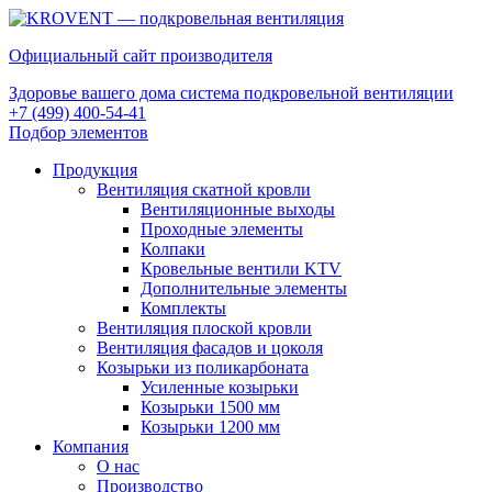
Официальный сайт производителя
Здоровье вашего дома система подкровельной вентиляции
+7 (499) 400-54-41
Подбор элементов
Продукция
Вентиляция скатной кровли
Вентиляционные выходы
Проходные элементы
Колпаки
Кровельные вентили KTV
Дополнительные элементы
Комплекты
Вентиляция плоской кровли
Вентиляция фасадов и цоколя
Козырьки из поликарбоната
Усиленные козырьки
Козырьки 1500 мм
Козырьки 1200 мм
Компания
О нас
Производство