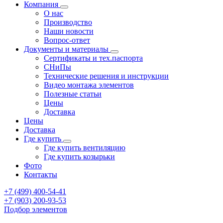
Компания
О нас
Производство
Наши новости
Вопрос-ответ
Документы и материалы
Сертификаты и тех.паспорта
СНиПы
Технические решения и инструкции
Видео монтажа элементов
Полезные статьи
Цены
Доставка
Цены
Доставка
Где купить
Где купить вентиляцию
Где купить козырьки
Фото
Контакты
+7 (499)
400-54-41
+7 (903)
200-93-53
Подбор элементов