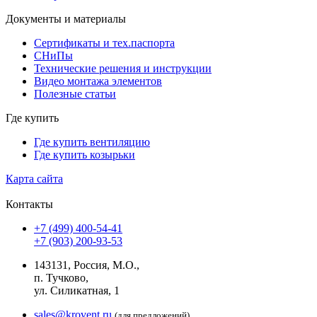
Документы и материалы
Сертификаты и тех.паспорта
СНиПы
Технические решения и инструкции
Видео монтажа элементов
Полезные статьи
Где купить
Где купить вентиляцию
Где купить козырьки
Карта сайта
Контакты
+7 (499) 400-54-41
+7 (903) 200-93-53
143131, Россия, М.О.,
п. Тучково,
ул. Силикатная, 1
sales@krovent.ru
(для предложений)