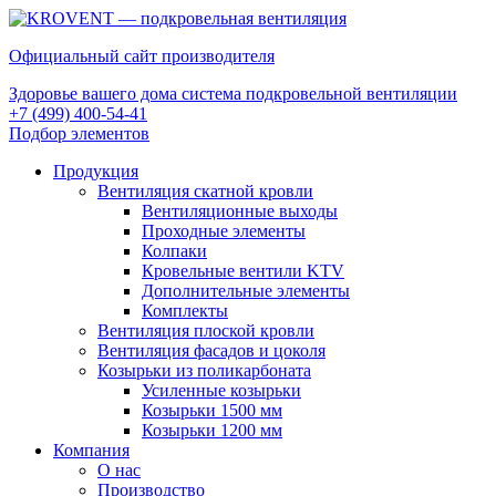
Официальный сайт производителя
Здоровье вашего дома система подкровельной вентиляции
+7 (499) 400-54-41
Подбор элементов
Продукция
Вентиляция скатной кровли
Вентиляционные выходы
Проходные элементы
Колпаки
Кровельные вентили KTV
Дополнительные элементы
Комплекты
Вентиляция плоской кровли
Вентиляция фасадов и цоколя
Козырьки из поликарбоната
Усиленные козырьки
Козырьки 1500 мм
Козырьки 1200 мм
Компания
О нас
Производство