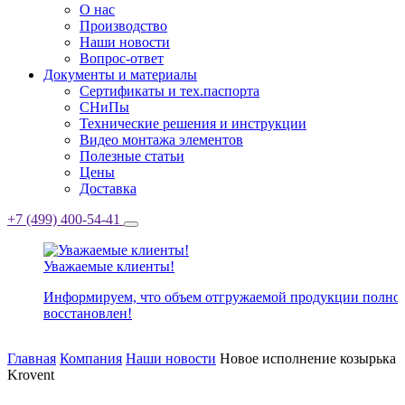
О нас
Производство
Наши новости
Вопрос-ответ
Документы и материалы
Сертификаты и тех.паспорта
СНиПы
Технические решения и инструкции
Видео монтажа элементов
Полезные статьи
Цены
Доставка
+7 (499) 400-54-41
Уважаемые клиенты!
Информируем, что объем отгружаемой продукции полно
восстановлен!
Главная
Компания
Наши новости
Новое исполнение козырька
Krovent