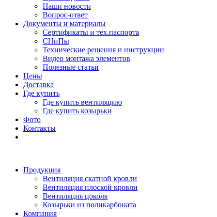
Наши новости
Вопрос-ответ
Документы и материалы
Сертификаты и тех.паспорта
СНиПы
Технические решения и инструкции
Видео монтажа элементов
Полезные статьи
Цены
Доставка
Где купить
Где купить вентиляцию
Где купить козырьки
Фото
Контакты
Продукция
Вентиляция скатной кровли
Вентиляция плоской кровли
Вентиляция цоколя
Козырьки из поликарбоната
Компания