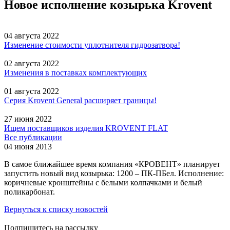
Новое исполнение козырька Krovent
04 августа 2022
Изменение стоимости уплотнителя гидрозатвора!
02 августа 2022
Изменения в поставках комплектующих
01 августа 2022
Серия Krovent General расширяет границы!
27 июня 2022
Ищем поставщиков изделия KROVENT FLAT
Все публикации
04 июня 2013
В самое ближайшее время компания «КРОВЕНТ» планирует
запустить новый вид козырька: 1200 – ПК-ПБел. Исполнение:
коричневые кронштейны с белыми колпачками и белый
поликарбонат.
Вернуться к списку новостей
Подпишитесь на рассылку