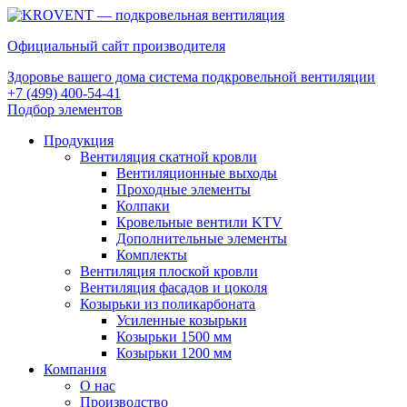
Официальный сайт производителя
Здоровье вашего дома система подкровельной вентиляции
+7 (499) 400-54-41
Подбор элементов
Продукция
Вентиляция скатной кровли
Вентиляционные выходы
Проходные элементы
Колпаки
Кровельные вентили KTV
Дополнительные элементы
Комплекты
Вентиляция плоской кровли
Вентиляция фасадов и цоколя
Козырьки из поликарбоната
Усиленные козырьки
Козырьки 1500 мм
Козырьки 1200 мм
Компания
О нас
Производство