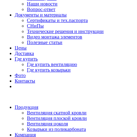
Наши новости
Вопрос-ответ
Документы и материалы
Сертификаты и тех.паспорта
СНиПы
Технические решения и инструкции
Видео монтажа элементов
Полезные статьи
Цены
Доставка
Где купить
Где купить вентиляцию
Где купить козырьки
Фото
Контакты
Продукция
Вентиляция скатной кровли
Вентиляция плоской кровли
Вентиляция цоколя
Козырьки из поликарбоната
Компания