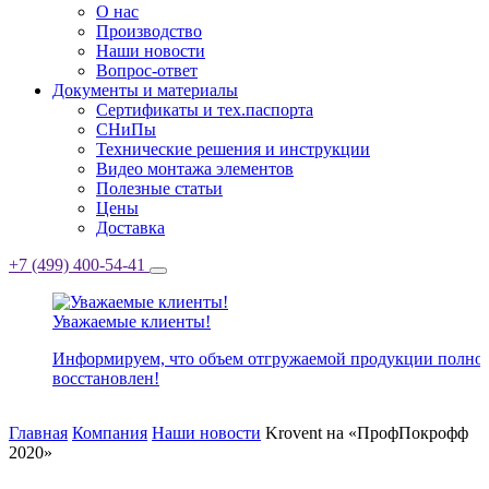
О нас
Производство
Наши новости
Вопрос-ответ
Документы и материалы
Сертификаты и тех.паспорта
СНиПы
Технические решения и инструкции
Видео монтажа элементов
Полезные статьи
Цены
Доставка
+7 (499) 400-54-41
Уважаемые клиенты!
Информируем, что объем отгружаемой продукции полно
восстановлен!
Главная
Компания
Наши новости
Krovent на «ПрофПокрофф
2020»