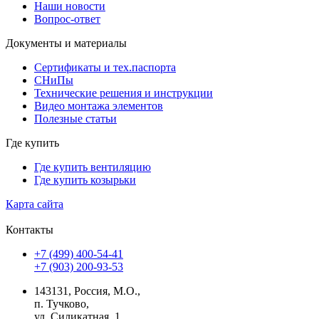
Наши новости
Вопрос-ответ
Документы и материалы
Сертификаты и тех.паспорта
СНиПы
Технические решения и инструкции
Видео монтажа элементов
Полезные статьи
Где купить
Где купить вентиляцию
Где купить козырьки
Карта сайта
Контакты
+7 (499) 400-54-41
+7 (903) 200-93-53
143131, Россия, М.О.,
п. Тучково,
ул. Силикатная, 1