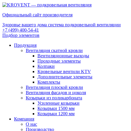
Официальный сайт производителя
Здоровье вашего дома система подкровельной вентиляции
+7 (499) 400-54-41
Подбор элементов
Продукция
Вентиляция скатной кровли
Вентиляционные выходы
Проходные элементы
Колпаки
Кровельные вентили KTV
Дополнительные элементы
Комплекты
Вентиляция плоской кровли
Вентиляция фасадов и цоколя
Козырьки из поликарбоната
Усиленные козырьки
Козырьки 1500 мм
Козырьки 1200 мм
Компания
О нас
Производство