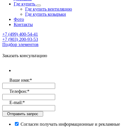
Где купить
Где купить вентиляцию
Где купить козырьки
Фото
Контакты
+7 (499)
400-54-41
+7 (903)
200-93-53
Подбор элементов
Заказать консультацию
Ваше имя:
*
Телефон:
*
E-mail:
*
Отправить запрос
Согласен получать информационные и рекламные