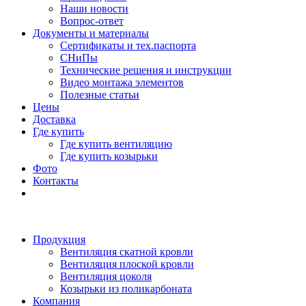
Наши новости
Вопрос-ответ
Документы и материалы
Сертификаты и тех.паспорта
СНиПы
Технические решения и инструкции
Видео монтажа элементов
Полезные статьи
Цены
Доставка
Где купить
Где купить вентиляцию
Где купить козырьки
Фото
Контакты
Продукция
Вентиляция скатной кровли
Вентиляция плоской кровли
Вентиляция цоколя
Козырьки из поликарбоната
Компания