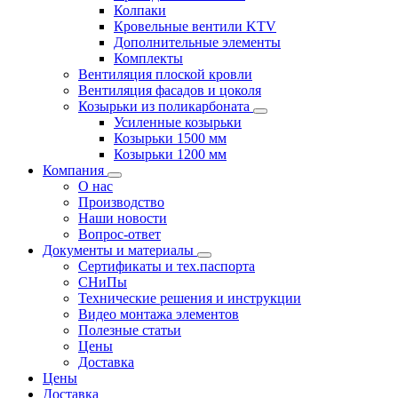
Колпаки
Кровельные вентили KTV
Дополнительные элементы
Комплекты
Вентиляция плоской кровли
Вентиляция фасадов и цоколя
Козырьки из поликарбоната
Усиленные козырьки
Козырьки 1500 мм
Козырьки 1200 мм
Компания
О нас
Производство
Наши новости
Вопрос-ответ
Документы и материалы
Сертификаты и тех.паспорта
СНиПы
Технические решения и инструкции
Видео монтажа элементов
Полезные статьи
Цены
Доставка
Цены
Доставка