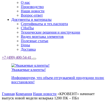
О нас
Производство
Наши новости
Вопрос-ответ
Документы и материалы
Сертификаты и тех.паспорта
СНиПы
Технические решения и инструкции
Видео монтажа элементов
Полезные статьи
Цены
Доставка
+7 (499) 400-54-41
Уважаемые клиенты!
Информируем, что объем отгружаемой продукции полно
восстановлен!
Главная
Компания
Наши новости
«КРОВЕНТ» начинает
выпуск новой модели козырька 1200 ПК – ПБл