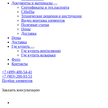
Документы и материалы
Сертификаты и тех.паспорта
СНиПы
Технические решения и инструкции
Видео монтажа элементов
Полезные статьи
Цены
Доставка
Цены
Доставка
Где купить
Где купить вентиляцию
Где купить козырьки
Фото
Контакты
+7 (499)
400-54-41
+7 (903)
200-93-53
Подбор элементов
Заказать консультацию