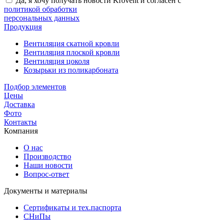
Да, я хочу получать новости Krovent и согласен с
политикой обработки
персональных данных
Продукция
Вентиляция скатной кровли
Вентиляция плоской кровли
Вентиляция цоколя
Козырьки из поликарбоната
Подбор элементов
Цены
Доставка
Фото
Контакты
Компания
О нас
Производство
Наши новости
Вопрос-ответ
Документы и материалы
Сертификаты и тех.паспорта
СНиПы