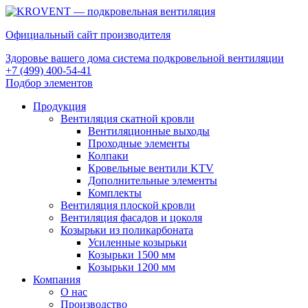
Официальный сайт производителя
Здоровье вашего дома система подкровельной вентиляции
+7 (499) 400-54-41
Подбор элементов
Продукция
Вентиляция скатной кровли
Вентиляционные выходы
Проходные элементы
Колпаки
Кровельные вентили KTV
Дополнительные элементы
Комплекты
Вентиляция плоской кровли
Вентиляция фасадов и цоколя
Козырьки из поликарбоната
Усиленные козырьки
Козырьки 1500 мм
Козырьки 1200 мм
Компания
О нас
Производство