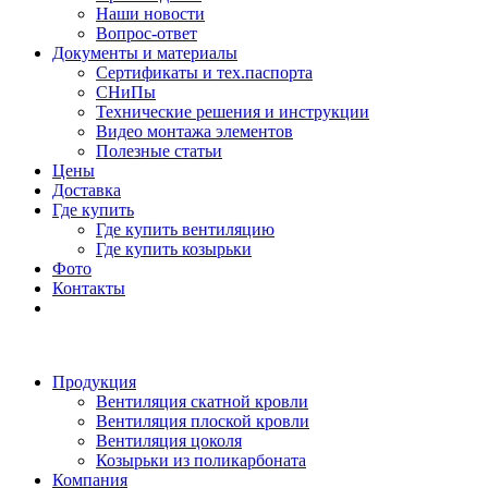
Наши новости
Вопрос-ответ
Документы и материалы
Сертификаты и тех.паспорта
СНиПы
Технические решения и инструкции
Видео монтажа элементов
Полезные статьи
Цены
Доставка
Где купить
Где купить вентиляцию
Где купить козырьки
Фото
Контакты
Продукция
Вентиляция скатной кровли
Вентиляция плоской кровли
Вентиляция цоколя
Козырьки из поликарбоната
Компания