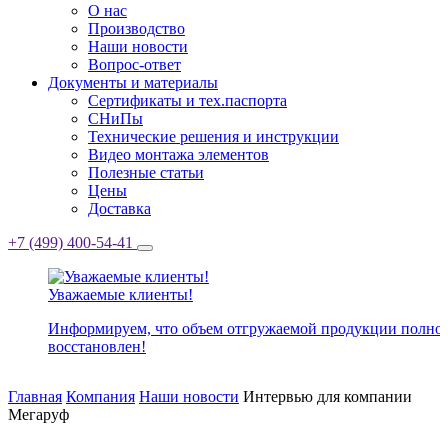
О нас
Производство
Наши новости
Вопрос-ответ
Документы и материалы
Сертификаты и тех.паспорта
СНиПы
Технические решения и инструкции
Видео монтажа элементов
Полезные статьи
Цены
Доставка
+7 (499) 400-54-41
Уважаемые клиенты!
Информируем, что объем отгружаемой продукции полно
восстановлен!
Главная
Компания
Наши новости
Интервью для компании
Мегаруф